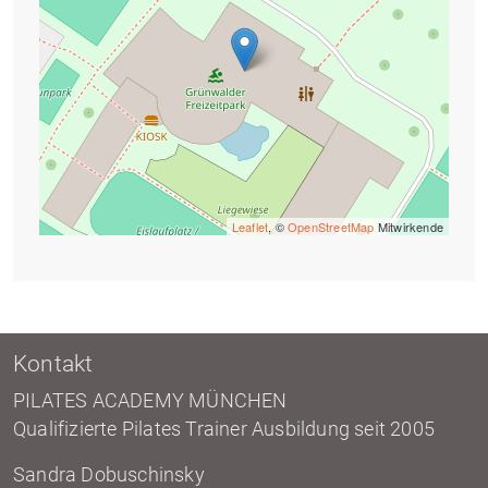
Leaflet
, ©
OpenStreetMap
Mitwirkende
Kontakt
PILATES ACADEMY MÜNCHEN
Qualifizierte Pilates Trainer Ausbildung seit 2005
Sandra Dobuschinsky