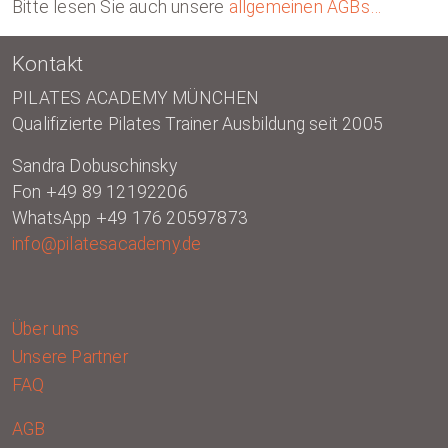
Bitte lesen Sie auch unsere
allgemeinen AGBs…
Kontakt
PILATES ACADEMY MÜNCHEN
Qualifizierte Pilates Trainer Ausbildung seit 2005
Sandra Dobuschinsky
Fon +49 89 12192206
WhatsApp +49 176 20597873
info@pilatesacademy.de
Über uns
Unsere Partner
FAQ
AGB