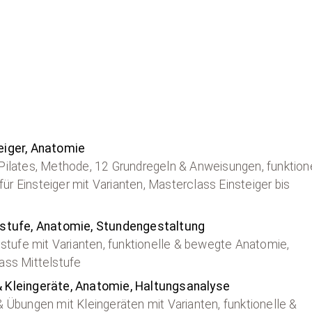
eiger, Anatomie
Pilates, Methode, 12 Grundregeln & Anweisungen, funktion
 Einsteiger mit Varianten, Masterclass Einsteiger bis
elstufe, Anatomie, Stundengestaltung
lstufe mit Varianten, funktionelle & bewegte Anatomie,
ass Mittelstufe
& Kleingeräte, Anatomie, Haltungsanalyse
 Übungen mit Kleingeräten mit Varianten, funktionelle &