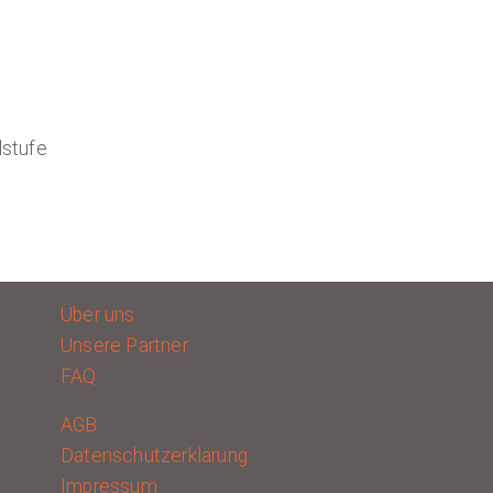
lstufe
Über uns
Unsere Partner
FAQ
AGB
Datenschutzerklärung
Impressum