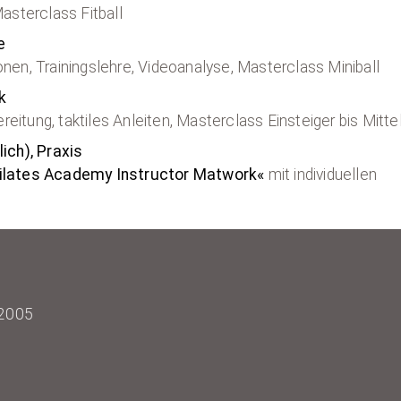
sterclass Fitball
e
onen, Trainingslehre, Videoanalyse, Masterclass Miniball
k
eitung, taktiles Anleiten, Masterclass Einsteiger bis Mitte
lich), Praxis
ilates Academy Instructor Matwork«
mit individuellen
 2005