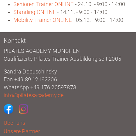
Senioren Trainer ONLINE
- 24.10. - 9:00 - 14:00
Standing ONLINE
- 14.11. - 9:00 - 14:00
Mobility Trainer ONLINE
- 05.12. - 9:00 - 14:00
Kontakt
PILATES ACADEMY MÜNCHEN
Qualifizierte Pilates Trainer Ausbildung seit 2005
Sandra Dobuschinsky
Fon +49 89 12192206
WhatsApp +49 176 20597873
info@pilatesacademy.de
Über uns
Unsere Partner