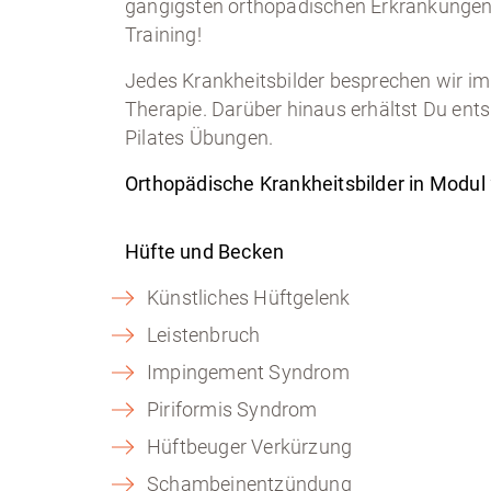
gängigsten orthopädischen Erkrankungen h
Training!
Jedes Krankheitsbilder besprechen wir im
Therapie. Darüber hinaus erhältst Du ent
Pilates Übungen.
Orthopädische Krankheitsbilder in Modul
Hüfte und Becken
Künstliches Hüftgelenk
Leistenbruch
Impingement Syndrom
Piriformis Syndrom
Hüftbeuger Verkürzung
Schambeinentzündung