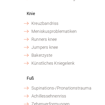
Knie
Kreuzbandriss
Meniskusproblematiken
Runners knee
Jumpers knee
Bakerzyste
Künstliches Kniegelenk
Fuß
Supinations-/Pronationstrauma
Achillessehnenriss
Zehenverformungen