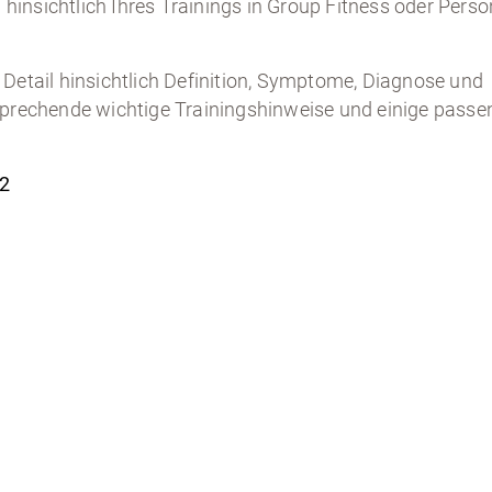
insichtlich Ihres Trainings in Group Fitness oder Perso
 Detail hinsichtlich Definition, Symptome, Diagnose und
sprechende wichtige Trainingshinweise und einige passe
 2