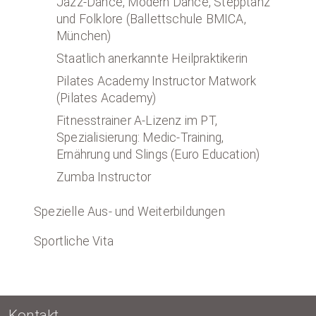
Jazz-Dance, Modern Dance, Stepptanz
und Folklore (Ballettschule BMICA,
München)
Staatlich anerkannte Heilpraktikerin
Pilates Academy Instructor Matwork
(Pilates Academy)
Fitnesstrainer A-Lizenz im PT,
Spezialisierung: Medic-Training,
Ernährung und Slings (Euro Education)
Zumba Instructor
Spezielle Aus- und Weiterbildungen
Sportliche Vita
Kontakt