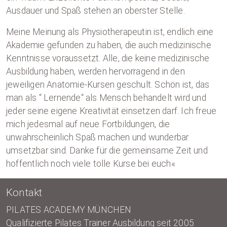
Ausdauer und Spaß stehen an oberster Stelle.
Meine Meinung als Physiotherapeutin ist, endlich eine
Akademie gefunden zu haben, die auch medizinische
Kenntnisse voraussetzt. Alle, die keine medizinische
Ausbildung haben, werden hervorragend in den
jeweiligen Anatomie-Kursen geschult. Schön ist, das
man als “ Lernende“ als Mensch behandelt wird und
jeder seine eigene Kreativität einsetzen darf. Ich freue
mich jedesmal auf neue Fortbildungen, die
unwahrscheinlich Spaß machen und wunderbar
umsetzbar sind. Danke für die gemeinsame Zeit und
hoffentlich noch viele tolle Kurse bei euch«
Kontakt
PILATES ACADEMY MÜNCHEN
Qualifizierte Pilates Trainer Ausbildung seit 2005