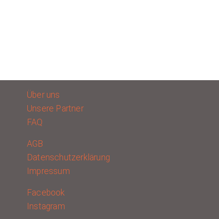
Über uns
Unsere Partner
FAQ
AGB
Datenschutzerklärung
Impressum
Facebook
Instagram