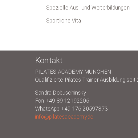
Spezielle Aus- und Weiterbildungen
Sportliche Vita
Kontakt
PILATES ACADEMY MÜNCHEN
Qualifizierte Pilates Trainer Ausbildung seit
Sandra Dobuschinsky
Fon +49 89 12192206
WhatsApp +49 176 20597873
info@pilatesacademy.de