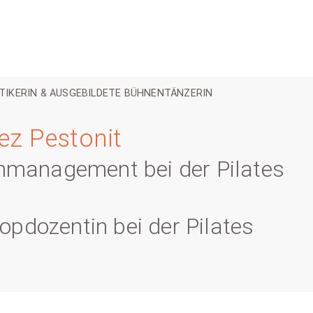
TIKERIN & AUSGEBILDETE BÜHNENTÄNZERIN
dez Pestonit
enmanagement bei der Pilates
pdozentin bei der Pilates