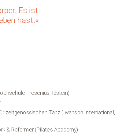
per. Es ist
Leben hast.«
ochschule Fresenius, Idstein)
n
r zeitgenössischen Tanz (Iwanson International,
rk & Reformer (Pilates Academy)