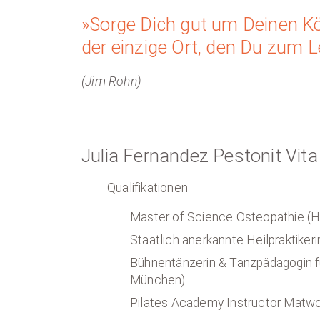
»Sorge Dich gut um Deinen Kör
der einzige Ort, den Du zum 
(Jim Rohn)
Julia Fernandez Pestonit Vita
Qualifikationen
Master of Science Osteopathie (H
Staatlich anerkannte Heilpraktikeri
Bühnentänzerin & Tanzpädagogin fü
München)
Pilates Academy Instructor Matwo