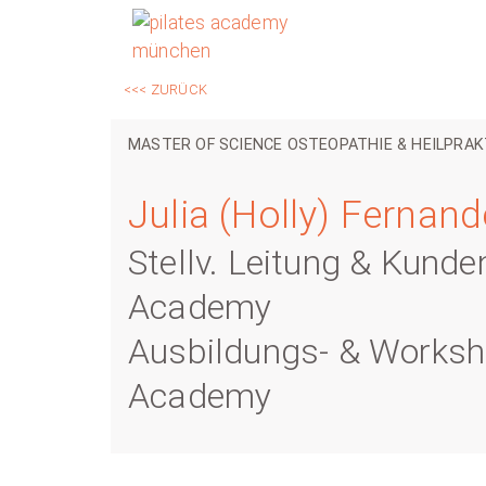
<<< ZURÜCK
MASTER OF SCIENCE OSTEOPATHIE & HEILPRAK
Julia (Holly) Fernan
Stellv. Leitung & Kund
Academy
Ausbildungs- & Worksho
Academy