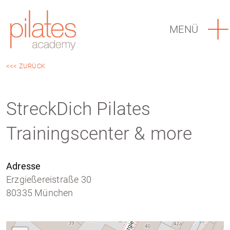
MENÜ
<<< ZURÜCK
StreckDich Pilates
Trainingscenter & more
Adresse
Erzgießereistraße 30
80335 München