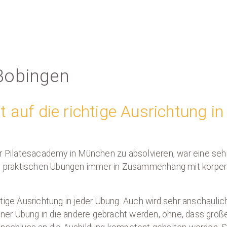
Bobingen
 auf die richtige Ausrichtung in
r Pilatesacademy in München zu absolvieren, war eine seh
le praktischen Übungen immer in Zusammenhang mit körper
tige Ausrichtung in jeder Übung. Auch wird sehr anschaulic
einer Übung in die andere gebracht werden, ohne, dass groß