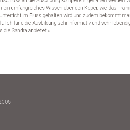
Anschluss an die Ausbildung kompetent gehalten werden. 
 ein umfangreiches Wissen über den Köper, wie das Traini
r Unterricht im Fluss gehalten wird und zudem bekommt man
. Ich fand die Ausbildung sehr informativ und sehr lebendig
 die Sandra anbietet.«
 2005