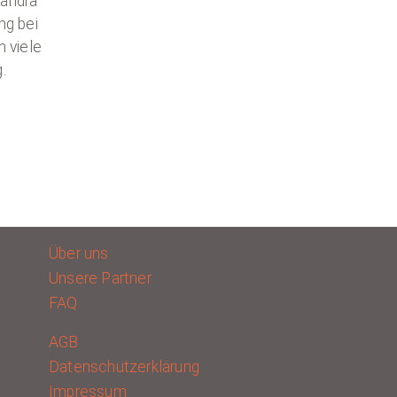
Sandra
ng bei
 viele
.
Über uns
Unsere Partner
FAQ
AGB
Datenschutzerklärung
Impressum