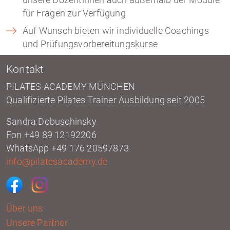
für Fragen zur Verfügung
Auf Wunsch bieten wir individuelle Coachings
und Prüfungsvorbereitungskurse
Kontakt
PILATES ACADEMY MÜNCHEN
Qualifizierte Pilates Trainer Ausbildung seit 2005
Sandra Dobuschinsky
Fon +49 89 12192206
WhatsApp +49 176 20597873
info@pilatesacademy.de
Über uns
Unsere Partner