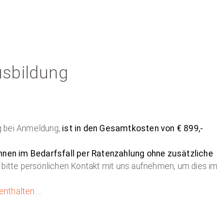
usbildung
ig bei Anmeldung,
ist in den Gesamtkosten von € 899,-
nnen im Bedarfsfall per Ratenzahlung ohne zusätzliche
 bitte persönlichen Kontakt mit uns aufnehmen, um dies i
enthalten
….