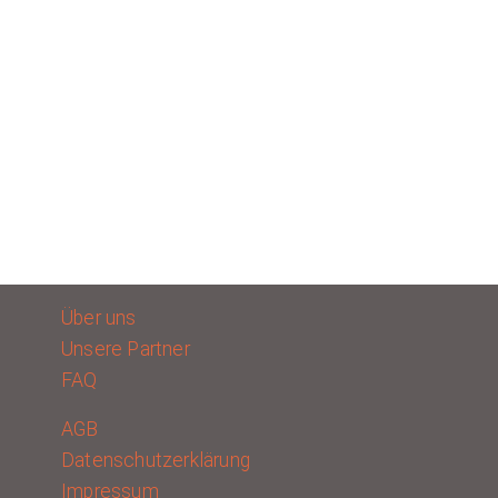
Über uns
Unsere Partner
FAQ
AGB
Datenschutzerklärung
Impressum