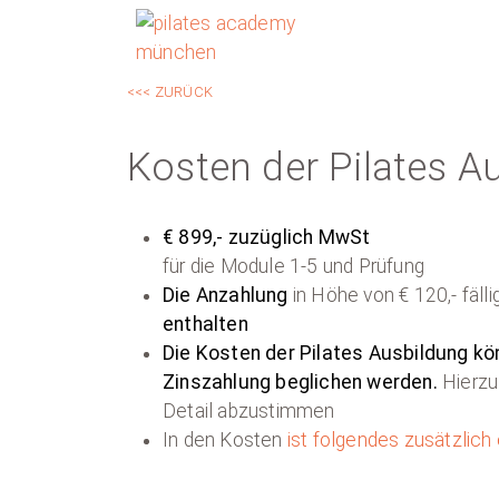
<<< ZURÜCK
Kosten der Pilates A
€ 899,- zuzüglich MwSt
für die Module 1-5 und Prüfung
Die Anzahlung
in Höhe von € 120,- fäll
enthalten
Die Kosten der Pilates Ausbildung kö
Zinszahlung beglichen werden.
Hierzu
Detail abzustimmen
In den Kosten
ist
folgendes zusätzlich 