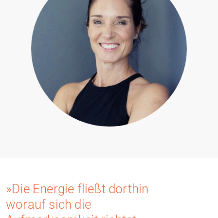
»Die Energie fließt dorthin
worauf sich die