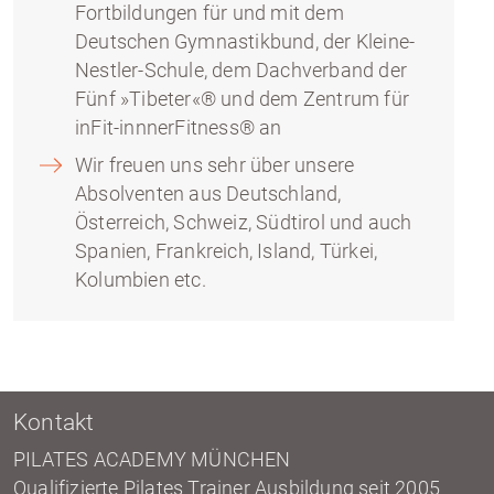
Fortbildungen für und mit dem
Deutschen Gymnastikbund, der Kleine-
Nestler-Schule, dem Dachverband der
Fünf »Tibeter«® und dem Zentrum für
inFit-innnerFitness® an
Wir freuen uns sehr über unsere
Absolventen aus Deutschland,
Österreich, Schweiz, Südtirol und auch
Spanien, Frankreich, Island, Türkei,
Kolumbien etc.
Kontakt
PILATES ACADEMY MÜNCHEN
Qualifizierte Pilates Trainer Ausbildung seit 2005