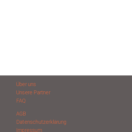
Über uns
Unsere Partner
FAQ
AGB
Datenschutzerklärung
Impressum