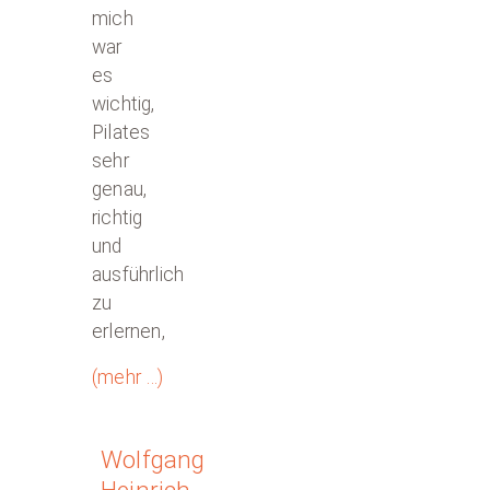
mich
war
es
wichtig,
Pilates
sehr
genau,
richtig
und
ausführlich
zu
erlernen,
(mehr …)
Wolfgang
Heinrich,