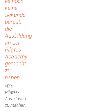
es noch
keine
Sekunde
bereut,
die
Ausbildung
an der
Pilates
Academy
gemacht
zu
haben
.
»Die
Pilates-
Ausbildung
zu machen,