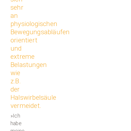
sehr
an
physiologischen
Bewegungsabläufen
orientiert
und
extreme
Belastungen
wie
z.B.
der
Halswirbelsäule
vermeidet.
»Ich
habe