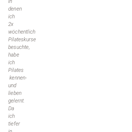
in
denen
ich
2x
wöchentlich
Pilateskurse
besuchte,
habe
ich
Pilates
kennen-
und
lieben
gelernt.
Da
ich
tiefer
in