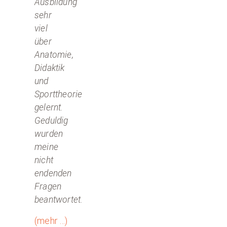
Ausbildung
sehr
viel
über
Anatomie,
Didaktik
und
Sporttheorie
gelernt.
Geduldig
wurden
meine
nicht
endenden
Fragen
beantwortet.
(mehr …)