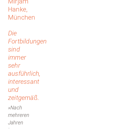
Mirjam
Hanke,
München
Die
Fortbildungen
sind
immer
sehr
ausführlich,
interessant
und
zeitgemäß.
»Nach
mehreren
Jahren