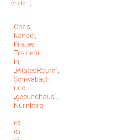
(mehr …)
Chris
Kandel,
Pilates-
Trainerin
in
„PilatesRaum“,
Schwabach
und
„gesundhaus“,
Nürnberg
Es
ist
die