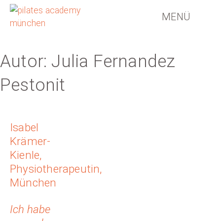
MENÜ
Autor:
Julia Fernandez
Pestonit
Isabel
Krämer-
Kienle,
Physiotherapeutin,
München
Ich habe