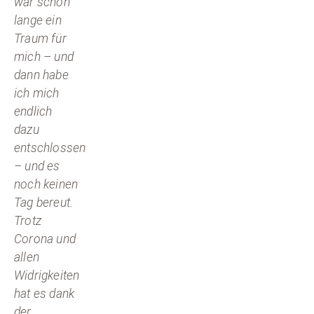
war schon
lange ein
Traum für
mich – und
dann habe
ich mich
endlich
dazu
entschlossen
– und es
noch keinen
Tag bereut.
Trotz
Corona und
allen
Widrigkeiten
hat es dank
der