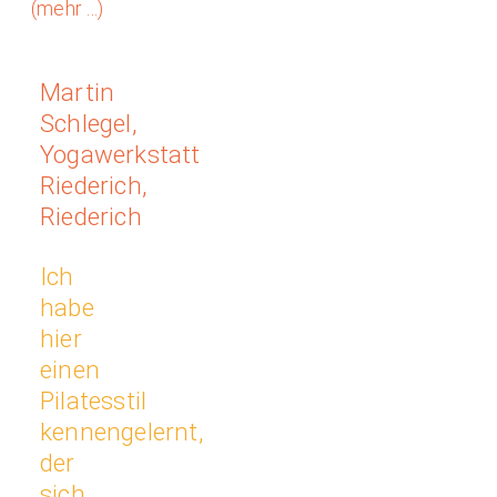
(mehr …)
Martin
Schlegel,
Yogawerkstatt
Riederich,
Riederich
Ich
habe
hier
einen
Pilatesstil
kennengelernt,
der
sich