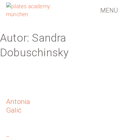
MENÜ
Autor:
Sandra
Dobuschinsky
Antonia
Galić